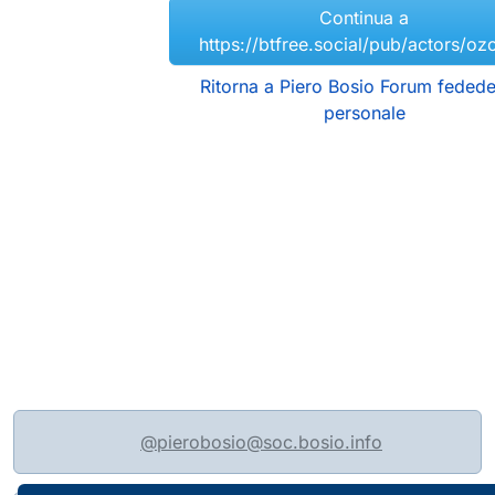
Continua a
https://btfree.social/pub/actors/o
Ritorna a Piero Bosio Forum fedede
personale
@pierobosio@soc.bosio.info