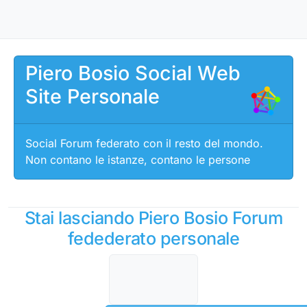
Salta al contenuto
Piero Bosio Social Web
Site Personale
Social Forum federato con il resto del mondo.
Non contano le istanze, contano le persone
Stai lasciando Piero Bosio Forum
fedederato personale