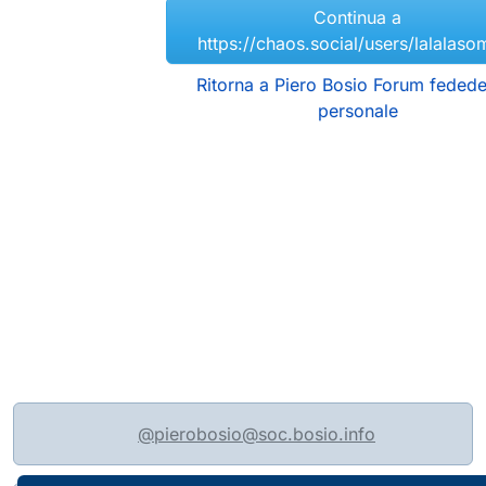
Continua a
https://chaos.social/users/lalalaso
Ritorna a Piero Bosio Forum fedede
personale
@pierobosio@soc.bosio.info