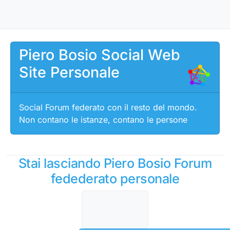
Salta al contenuto
Piero Bosio Social Web
Site Personale
Social Forum federato con il resto del mondo.
Non contano le istanze, contano le persone
Stai lasciando Piero Bosio Forum
fedederato personale