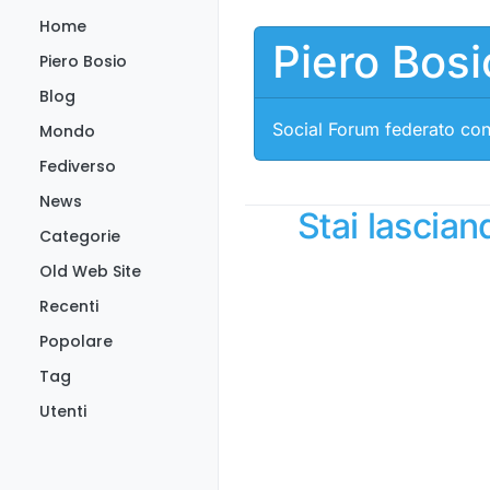
Salta al contenuto
Home
Piero Bosi
Piero Bosio
Blog
Social Forum federato con
Mondo
Fediverso
News
Stai lascia
Categorie
Old Web Site
Recenti
Popolare
Tag
Utenti