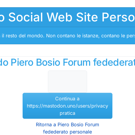
o Social Web Site Pers
 il resto del mondo. Non contano le istanze, contano le pe
ndo Piero Bosio Forum fededera
Continua a
https://mastodon.uno/users/privacy
pratica
Ritorna a Piero Bosio Forum
fedederato personale