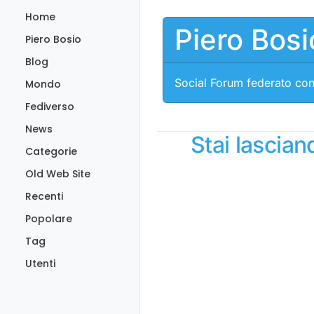
Salta al contenuto
Home
Piero Bosi
Piero Bosio
Blog
Social Forum federato con
Mondo
Fediverso
News
Stai lascia
Categorie
Old Web Site
Recenti
Popolare
Tag
Utenti