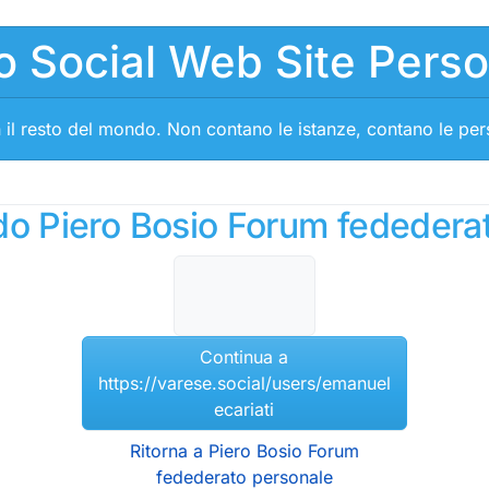
o Social Web Site Pers
 il resto del mondo. Non contano le istanze, contano le pe
ndo Piero Bosio Forum fededera
Continua a
https://varese.social/users/emanuel
ecariati
Ritorna a Piero Bosio Forum
fedederato personale