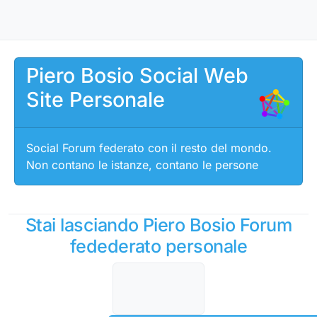
Salta al contenuto
Piero Bosio Social Web
Site Personale
Social Forum federato con il resto del mondo.
Non contano le istanze, contano le persone
Stai lasciando Piero Bosio Forum
fedederato personale