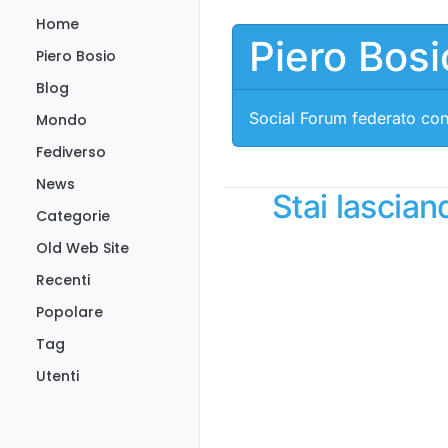
Salta al contenuto
Home
Piero Bosi
Piero Bosio
Blog
Social Forum federato con
Mondo
Fediverso
News
Stai lascia
Categorie
Old Web Site
Recenti
Popolare
Tag
Utenti