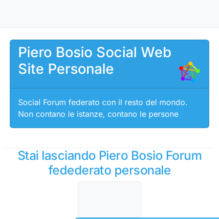
Salta al contenuto
Piero Bosio Social Web
Site Personale
Social Forum federato con il resto del mondo.
Non contano le istanze, contano le persone
Stai lasciando Piero Bosio Forum
fedederato personale