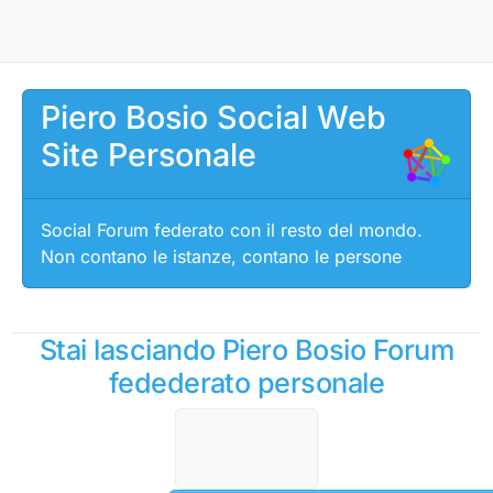
Salta al contenuto
Piero Bosio Social Web
Site Personale
Social Forum federato con il resto del mondo.
Non contano le istanze, contano le persone
Stai lasciando Piero Bosio Forum
fedederato personale