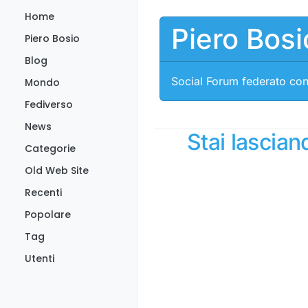
Salta al contenuto
Home
Piero Bosi
Piero Bosio
Blog
Social Forum federato con
Mondo
Fediverso
News
Stai lascia
Categorie
Old Web Site
Recenti
Popolare
Tag
Utenti