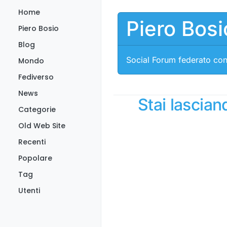
Salta al contenuto
Home
Piero Bosi
Piero Bosio
Blog
Social Forum federato con
Mondo
Fediverso
News
Stai lascia
Categorie
Old Web Site
Recenti
Popolare
Tag
Utenti