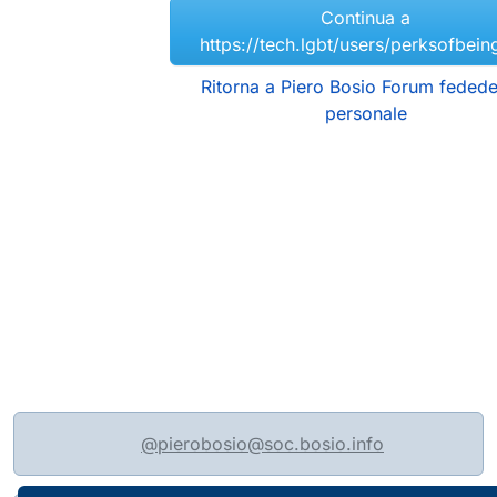
Continua a
https://tech.lgbt/users/perksofbei
Ritorna a Piero Bosio Forum fedede
personale
@pierobosio@soc.bosio.info