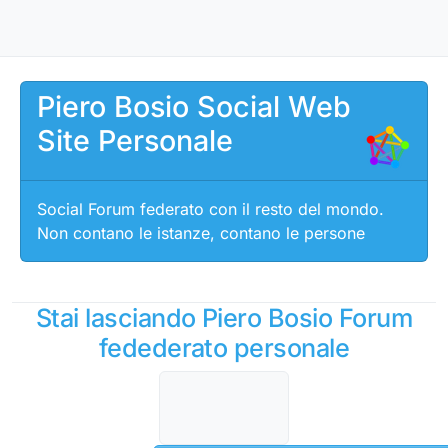
Salta al contenuto
Piero Bosio Social Web
Site Personale
Social Forum federato con il resto del mondo.
Non contano le istanze, contano le persone
Stai lasciando Piero Bosio Forum
fedederato personale