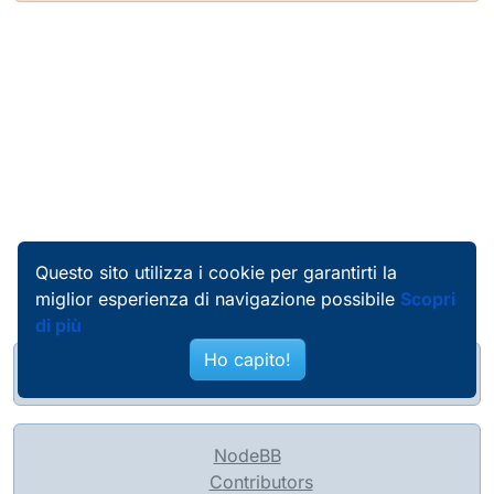
Questo sito utilizza i cookie per garantirti la
miglior esperienza di navigazione possibile
Scopri
di più
Ho capito!
@pierobosio@soc.bosio.info
NodeBB
Contributors