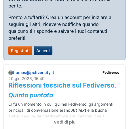
per te.
Pronto a tuffarti? Crea un account per iniziare a
seguire gli altri, ricevere notifiche quando
qualcuno ti risponde e salvare i tuoi contenuti
preferiti.
Registrati
Accedi
trames@poliversity.it
Fediverso
20 giu 2026, 15:49
Riflessioni tossiche sul Fediverso
.
Quinta puntata
.
Ci fu un momento in cui, qui nel Fediverso, gli argomenti
principali di conversazione erano
Alt Text
e la buona
abitudine di aggiungerli sempre alle immagini che si
Vedi di più
pubblicavano.