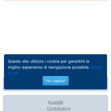
Questo sito utilizza i cookie per garantirti la
miglior esperienza di navigazione possibile
Scopri
di più
Ho capito!
@pierobosio@soc.bosio.info
NodeBB
Contributors