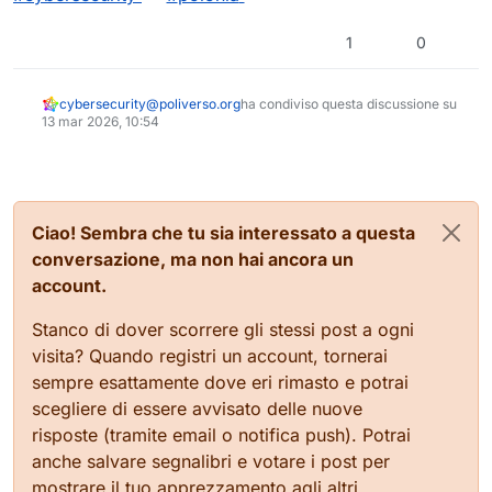
1
0
cybersecurity@poliverso.org
ha condiviso questa discussione su
13 mar 2026, 10:54
Ciao! Sembra che tu sia interessato a questa
conversazione, ma non hai ancora un
account.
Stanco di dover scorrere gli stessi post a ogni
visita? Quando registri un account, tornerai
sempre esattamente dove eri rimasto e potrai
scegliere di essere avvisato delle nuove
risposte (tramite email o notifica push). Potrai
anche salvare segnalibri e votare i post per
mostrare il tuo apprezzamento agli altri