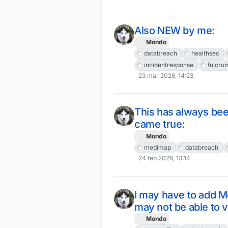
Also NEW by me:
Mondo
databreach
healthsec
incidentresponse
fulcru
23 mar 2026, 14:23
This has always bee
came true:
Mondo
medimap
databreach
24 feb 2026, 13:14
I may have to add Mo
may not be able to vi
Mondo