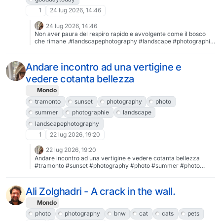
1
24 lug 2026, 14:46
24 lug 2026, 14:46
Non aver paura del respiro rapido e avvolgente come il bosco
che rimane .#landscapephotography #landscape #photographie
#photo #photography #summer #nature #gooddaytoday
@photography @foto
Andare incontro ad una vertigine e
vedere cotanta bellezza
Mondo
tramonto
sunset
photography
photo
summer
photographie
landscape
landscapephotography
1
22 lug 2026, 19:20
22 lug 2026, 19:20
Andare incontro ad una vertigine e vedere cotanta bellezza
#tramonto #sunset #photography #photo #summer #photo
#photographie #landscape #landscapephotography
@photography @foto
Ali Zolghadri - A crack in the wall.
Mondo
photo
photography
bnw
cat
cats
pets