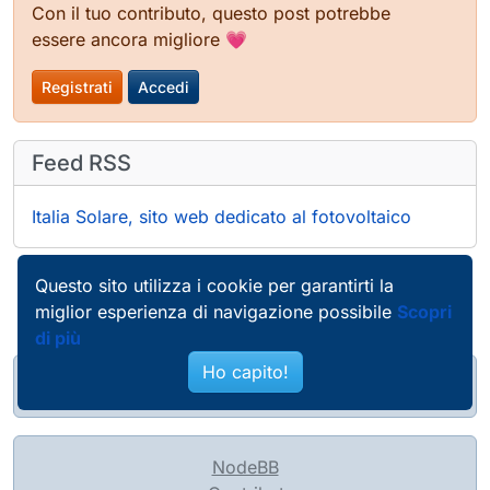
Con il tuo contributo, questo post potrebbe
essere ancora migliore 💗
Registrati
Accedi
Feed RSS
Italia Solare, sito web dedicato al fotovoltaico
Questo sito utilizza i cookie per garantirti la
miglior esperienza di navigazione possibile
Scopri
di più
Ho capito!
@pierobosio@soc.bosio.info
NodeBB