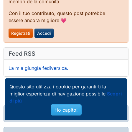
membri della comunità.
Con il tuo contributo, questo post potrebbe
essere ancora migliore 💗
Registrati
Accedi
Feed RSS
La mia giungla fediversica.
Questo sito utilizza i cookie per garantirti la
miglior esperienza di navigazione possibile
Scopri
di più
Ho capito!
@pierobosio@soc.bosio.info