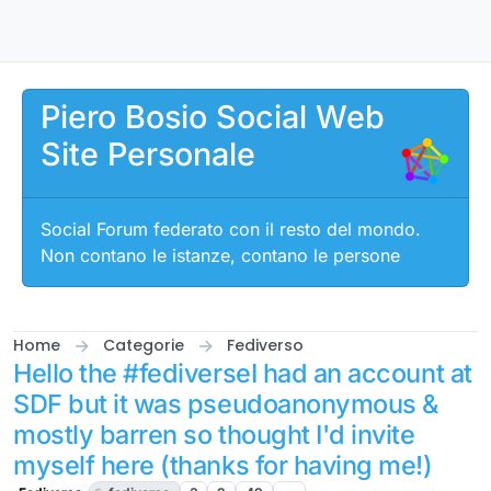
Salta al contenuto
Piero Bosio Social Web
Site Personale
Social Forum federato con il resto del mondo.
Non contano le istanze, contano le persone
Home
Categorie
Fediverso
Hello the #fediverseI had an account at
SDF but it was pseudoanonymous &
mostly barren so thought I'd invite
myself here (thanks for having me!)