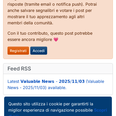
risposte (tramite email o notifica push). Potrai
anche salvare segnalibri e votare i post per
mostrare il tuo apprezzamento agli altri
membri della comunità.
Con il tuo contributo, questo post potrebbe
essere ancora migliore 💗
Registrati
Accedi
Feed RSS
Latest 𝗩𝗮𝗹𝘂𝗮𝗯𝗹𝗲 𝗡𝗲𝘄𝘀 - 𝟮𝟬𝟮𝟱/𝟭𝟭/𝟬𝟯 (Valuable
News - 2025/11/03) available.
Questo sito utilizza i cookie per garantirti la
miglior esperienza di navigazione possibile
Scopri